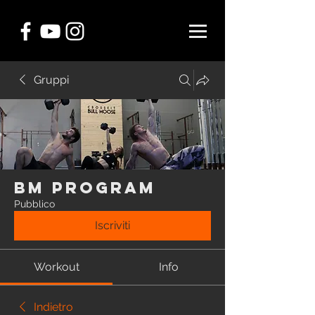
Gruppi
BM Program
Pubblico
Iscriviti
Workout
Info
Indietro