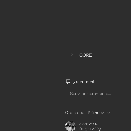
CORE
5 commenti
Scrivi un commento...
Ordina per:
Più nuovi
a.sanzone
01 giu 2023