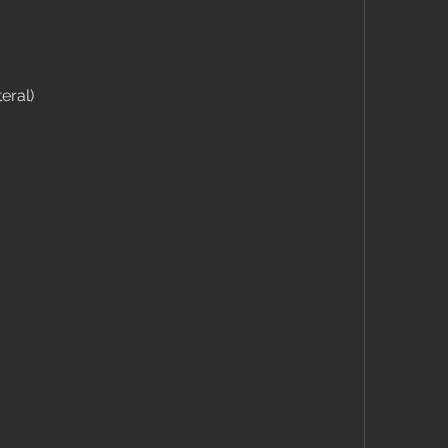
eral)