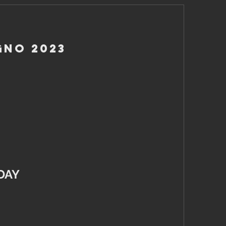
gno 2023
DAY