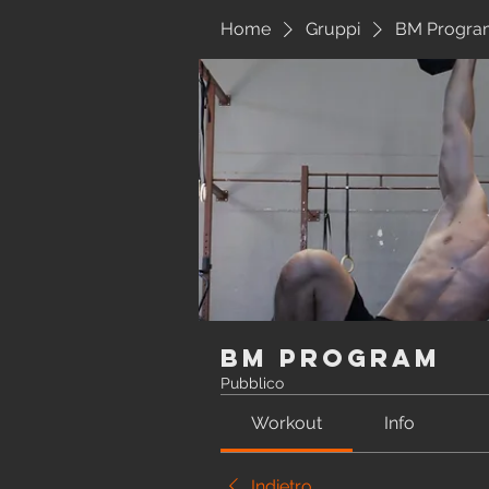
Home
Gruppi
BM Progra
BM Program
Pubblico
Workout
Info
Indietro