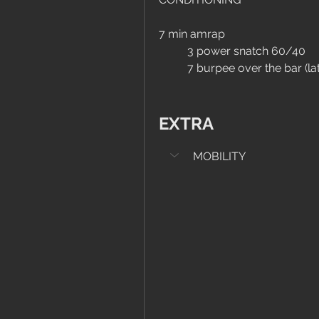
7 min amrap
	3 power snatch 60/40
	7 burpee over the bar (lat
EXTRA
MOBILITY