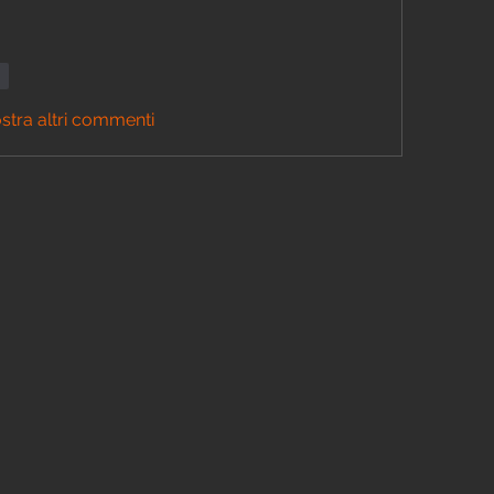
di
stra altri commenti