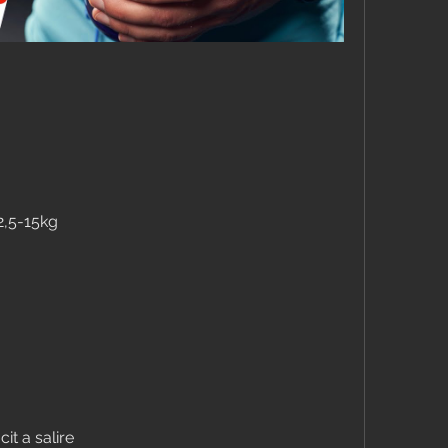
2,5-15kg
it a salire