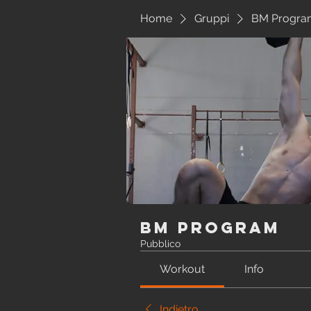
Home
Gruppi
BM Progra
BM Program
Pubblico
Workout
Info
Indietro