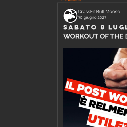
CrossFit Bull Moose
30 giugno 2023
Sabato 8 Lug
WORKOUT OF THE 