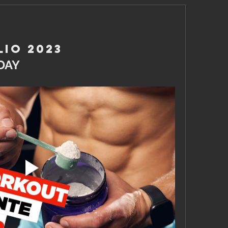
lio 2023
DAY