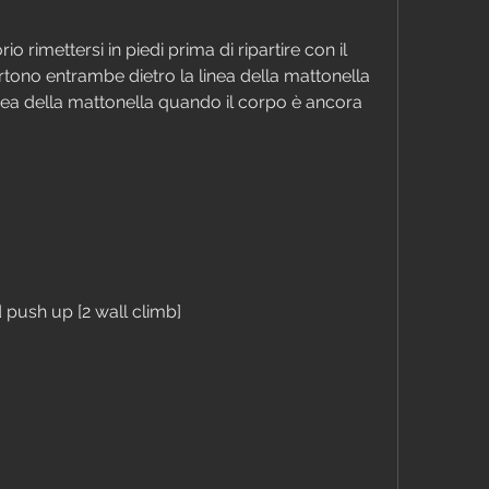
io rimettersi in piedi prima di ripartire con il 
tono entrambe dietro la linea della mattonella 
nea della mattonella quando il corpo è ancora 
 push up [2 wall climb]