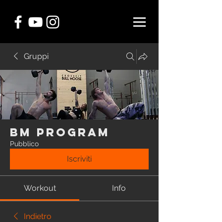
Gruppi
BM Program
Pubblico
Iscriviti
Workout
Info
Indietro