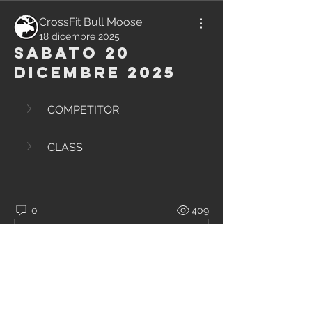
CrossFit Bull Moose
18 dicembre 2025
Sabato 20
Dicembre 2025
COMPETITOR
CLASS
0
409
Write a comment...
Info