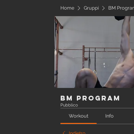
Home
Gruppi
BM Progra
BM Program
Pubblico
Workout
Info
Indietro