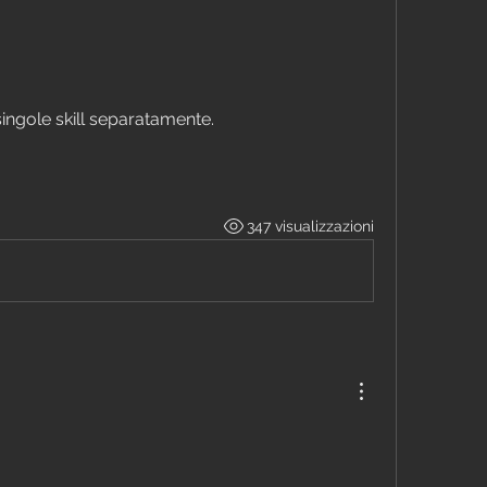
singole skill separatamente.
347 visualizzazioni