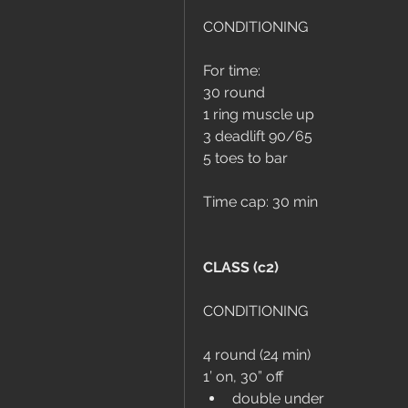
CONDITIONING
For time:
30 round
1 ring muscle up
3 deadlift 90/65
5 toes to bar
Time cap: 30 min
CLASS (c2)
CONDITIONING
4 round (24 min)
1’ on, 30” off
double under