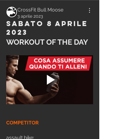
CrossFit Bull Moose
3 aprile 2023
Sabato 8 Aprile
2023
WORKOUT OF THE DAY
COMPETITOR
assault bike: