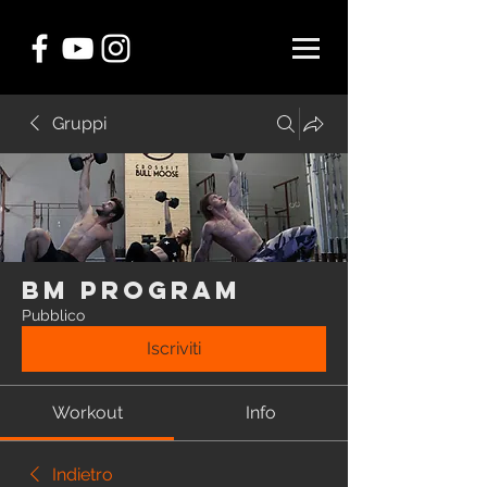
Gruppi
BM Program
Pubblico
Iscriviti
Workout
Info
Indietro