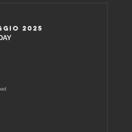
ggio 2025
DAY
ead