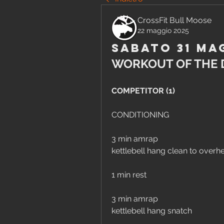
CrossFit Bull Moose
22 maggio 2025
Sabato 31 Ma
WORKOUT OF THE 
COMPETITOR (1)
CONDITIONING
3 min amrap
kettlebell hang clean to overh
1 min rest
3 min amrap
kettlebell hang snatch