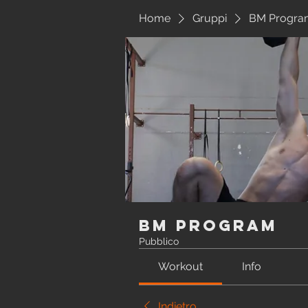
Home
Gruppi
BM Progra
BM Program
Pubblico
Workout
Info
Indietro