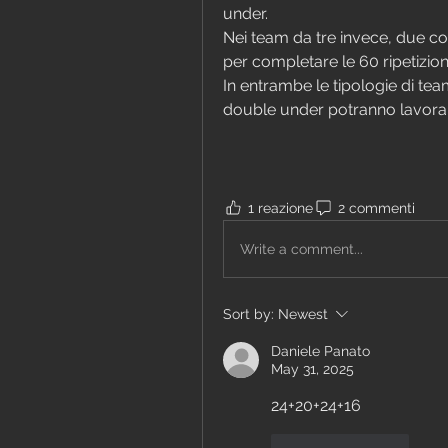
under.
Nei team da tre invece, due co
per completare le 60 ripetizion
In entrambe le tipologie di te
double under potranno lavora
1 reazione
2 commenti
Write a comment...
Sort by:
Newest
Daniele Panato
May 31, 2025
24+20+24+16
Like
Reply