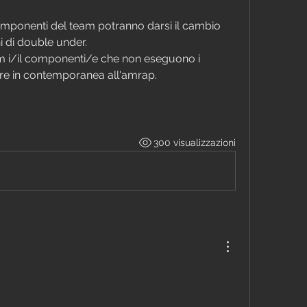
mponenti del team potranno darsi il cambio 
i di double under. 
am i/il componenti/e che non eseguono i 
re in contemporanea all'amrap.
300 visualizzazioni