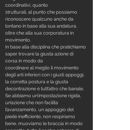
coordinativi, quanto
strutturali, al punto che possiamo 
riconoscere qualcuno anche da 
lontano in base alla sua andatura, 
oltre che alla sua corporatura in 
movimento.
In base alla disciplina che pratichiamo 
saper trovare la giusta azione di 
corsa in modo da
coordinare al meglio il movimento 
degli arti inferiori con i giusti appoggi, 
la corretta postura e la giusta 
decontrazione è tutt’altro che banale.
Se abbiamo un’impostazione rigida, 
un’azione che non facilita 
l’avanzamento, un appoggio del 
piede inefficiente, non respiriamo 
bene, muoviamo le braccia in modo 