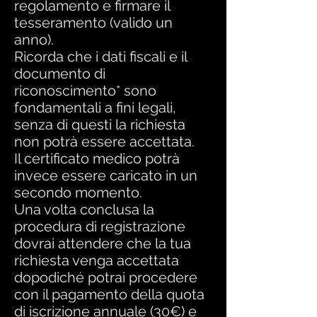
regolamento e firmare il
tesseramento (valido un
anno).
Ricorda che i dati fiscali e il
documento di
riconoscimento* sono
fondamentali a fini legali,
senza di questi la richiesta
non potrà essere accettata.
Il certificato medico potrà
invece essere caricato in un
secondo momento.
Una volta conclusa la
procedura di registrazione
dovrai attendere che la tua
richiesta venga accettata
dopodiché potrai procedere
con il pagamento della quota
di iscrizione annuale (30€) e