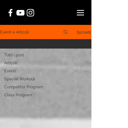
Iscriviti
Eventi e Articoli
Competitor Program
Tutti i post
Articoli
Eventi
Special Workout
Competitor Program
Class Program