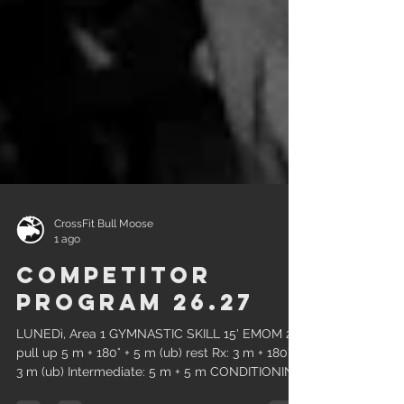
CrossFit Bull Moose
1 ago
Competitor
Program 26.27
LUNEDì, Area 1 GYMNASTIC SKILL 15' EMOM 20
pull up 5 m + 180° + 5 m (ub) rest Rx: 3 m + 180° +