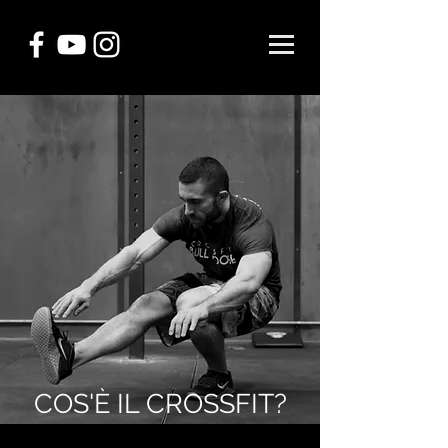
COS'È IL CROSSFIT?