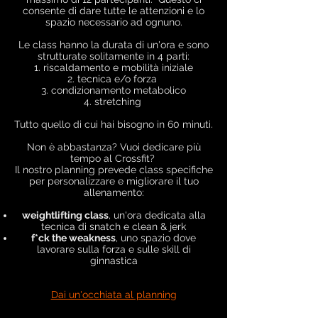
consente di dare tutte le attenzioni e lo
spazio necessario ad ognuno.
Le class hanno la durata di un'ora e sono
strutturate solitamente in 4 parti:
1. riscaldamento e mobilità iniziale
2. tecnica e/o forza
3. condizionamento metabolico
4. stretching
Tutto quello di cui hai bisogno in 60 minuti.
Non è abbastanza? Vuoi dedicare più
tempo al Crossfit?
Il nostro planning prevede class specifiche
per personalizzare e migliorare il tuo
allenamento:
weightlifting class
, un'ora dedicata alla
tecnica di snatch e clean & jerk
f*ck the weakness
, uno spazio dove
lavorare sulla forza e sulle skill di
ginnastica
Dai un'occhiata al planning