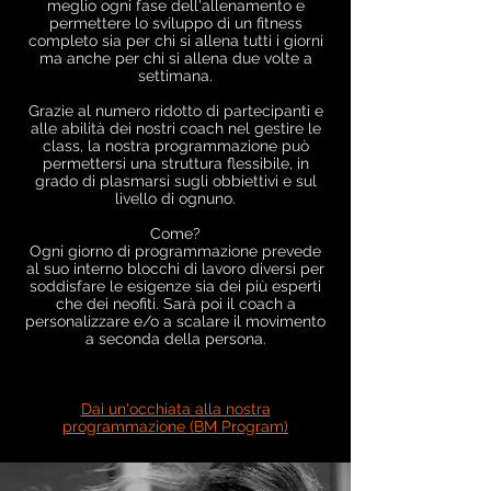
meglio ogni fase dell'allenamento e
permettere lo sviluppo di un fitness
completo sia per chi si allena tutti i giorni
ma anche per chi si allena due volte a
settimana.
Grazie al numero ridotto di partecipanti e
alle abilità dei nostri coach nel gestire le
class, la nostra programmazione può
permettersi una struttura flessibile, in
grado di plasmarsi sugli obbiettivi e sul
livello di ognuno.
Come?
Ogni giorno di programmazione prevede
al suo interno blocchi di lavoro diversi per
soddisfare le esigenze sia dei più esperti
che dei neofiti. Sarà poi il coach a
personalizzare e/o a scalare il movimento
a seconda della persona.
Dai un'occhiata alla nostra
programmazione (BM Program)