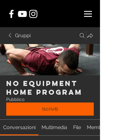
Gruppi
NO EQUIPMENT
Home Program
Pubblico
Iscriviti
Conversazioni
Multimedia
File
Membri