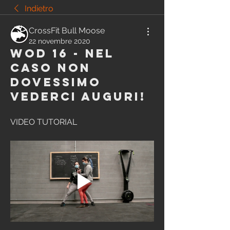
Indietro
CrossFit Bull Moose
22 novembre 2020
Wod 16 - Nel
caso non
dovessimo
vederci auguri!
VIDEO TUTORIAL