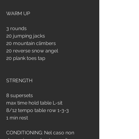
WARM UP
3 rounds
20 jumping jacks
20 mountain climbers
20 reverse snow angel
20 plank toes tap
STRENGTH
8 supersets
max time hold table L-sit
8/12 tempo table row 1-3-3
1 min rest
CONDITIONING: Nel caso non 