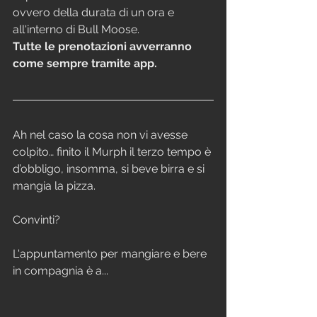
ovvero della durata di un ora e 
all'interno di Bull Moose.  
Tutte le prenotazioni avverranno 
come sempre tramite app.
Ah nel caso la cosa non vi avesse 
colpito… finito il Murph il terzo tempo è 
d’obbligo, insomma, si beve birra e si 
mangia la pizza. 
Convinti?
L'appuntamento per mangiare e bere 
in compagnia è a...