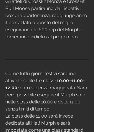
Gli atleti di CrossFit Monza e CrossFit 
Bull Moose partiranno dai rispettivi 
box di appartenenza, raggiungeranno 
il box al lato opposto del miglio, 
eseguiranno le 600 rep del Murph e 
torneranno indietro al proprio box. 
Come tutti i giorni festivi saranno 
attive le solite tre class (
10.00-11.00-
12.00
) con capienza maggiorata. Sarà 
però possibile eseguire il Murph solo 
nelle class delle 10.00 e delle 11.00 
senza limiti di tempo. 
La class delle 12.00 sarà invece 
dedicata all'Half Murph e sarà 
impostata come una class standard 