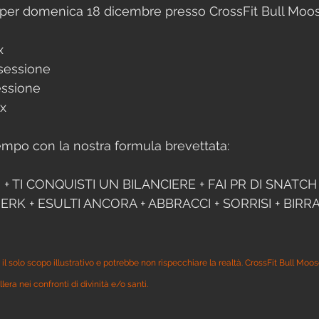
 per domenica 18 dicembre presso CrossFit Bull Moo
x
 sessione
sessione
ox
mpo con la nostra formula brevettata:
I + TI CONQUISTI UN BILANCIERE + FAI PR DI SNATCH +
ERK + ESULTI ANCORA + ABBRACCI + SORRISI + BIRRA 
il solo scopo illustrativo e potrebbe non rispecchiare la realtà. CrossFit Bull Moo
lera nei confronti di divinità e/o santi.