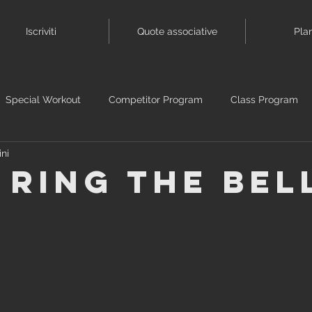
Iscriviti
Quote associative
Pla
Special Workout
Competitor Program
Class Program
ini
 ring the bel