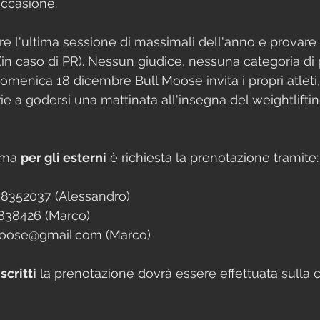
occasione.
are l'ultima sessione di massimali dell'anno e provare
in caso di PR). Nessun giudice, nessuna categoria di
menica 18 dicembre Bull Moose invita i propri atleti, 
e a godersi una mattinata all'insegna del weightliftin
 ma 
per gli esterni
 è richiesta la prenotazione tramite:
8352037 (Alessandro)
5838426 (Marco)
moose@gmail.com (Marco) 
iscritti
 la prenotazione dovrà essere effettuata sulla c