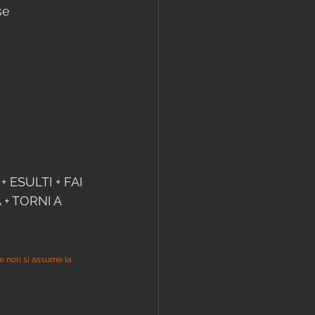
se
 ESULTI + FAI 
+ TORNI A 
se non si assume la 