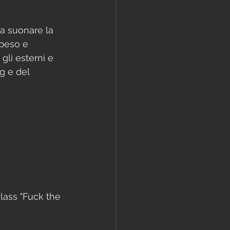
 a suonare la 
 peso e 
gli esterni e 
g e del 
lass "Fuck the 