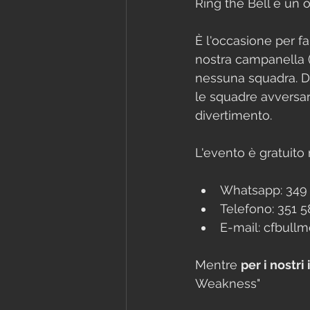
Ring the Bell è un 
È l'occasione per f
nostra campanella (
nessuna squadra. Do
le squadre avversari
divertimento.
L'evento è gratuito
Whatsapp: 349 
Telefono: 351 
E-mail: cfbull
Mentre 
per i nostri 
Weakness"