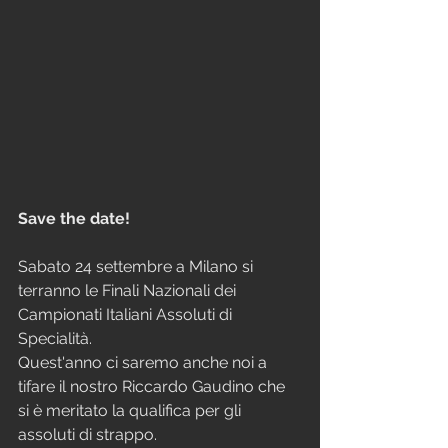
Save the date!
Sabato 24 settembre a Milano si 
terranno le Finali Nazionali dei 
Campionati Italiani Assoluti di 
Specialità. 
Quest'anno ci saremo anche noi a 
tifare il nostro Riccardo Gaudino che 
si è meritato la qualifica per gli 
assoluti di strappo. 