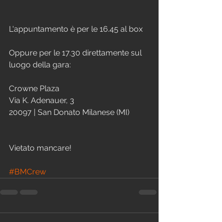
L'appuntamento è per le 16.45 al box 
Oppure per le 17.30 direttamente sul 
luogo della gara:
Crowne Plaza
Via K. Adenauer, 3
20097 | San Donato Milanese (MI)
Vietato mancare!
#BMCrew