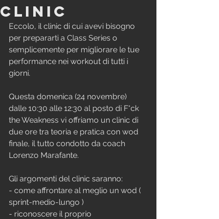
CLINIC
Eccolo, il clinic di cui avevi bisogno 
per prepararti a Class Series o 
semplicemente per migliorare le tue 
performance nei workout di tutti i 
giorni.
Questa domenica (24 novembre) 
dalle 10:30 alle 12:30 al posto di F*ck 
the Weakness vi offriamo un clinic di 
due ore tra teoria e pratica con wod 
finale, il tutto condotto da coach 
Lorenzo Marafante.
Gli argomenti del clinic saranno:
- come affrontare al meglio un wod ( 
sprint-medio-lungo )
- riconoscere il proprio 