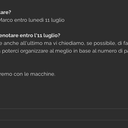
are?
arco entro lunedì 11 luglio
notare entro l'11 luglio?
e anche all'ultimo ma vi chiediamo, se possibile, di f
a poterci organizzare al meglio in base al numero di p
tiremo con le macchine.