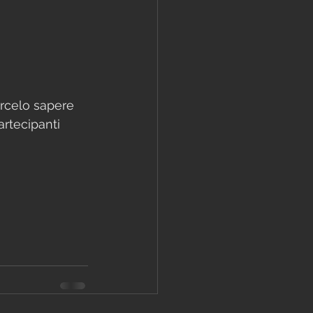
arcelo sapere 
artecipanti