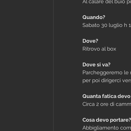
Al calare del buio 
Quando?
Sabato 30 luglio h 
Dove?
Ritrovo al box
Dove si va?
Parcheggeremo le ma
per poi dirigerci ve
Quanta fatica devo
Circa 2 ore di cammi
Cosa devo portare
Abbigliamento comodo