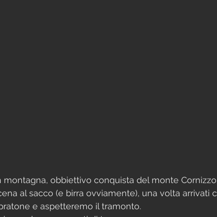
in montagna, obbiettivo conquista del monte Cornizzo
ena al sacco (e birra ovviamente), una volta arrivat
 pratone e aspetteremo il tramonto. 