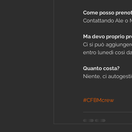
Come posso prenot
Contattando Ale o M
Ma devo proprio pre
Ci si può aggiunger
entro lunedì così d
Quanto costa?
Niente, ci autoges
#CFBMcrew