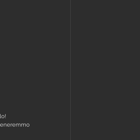
lo!
i ceneremmo 