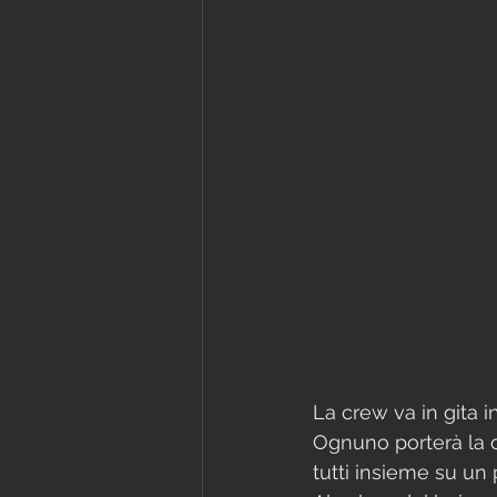
La crew va in gita 
Ognuno porterà la c
tutti insieme su un