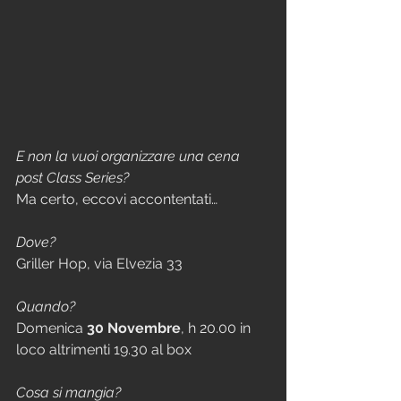
E non la vuoi organizzare una cena 
post Class Series?
Ma certo, eccovi accontentati…
Dove? 
Griller Hop, via Elvezia 33
Quando?
Domenica 
30 Novembre
, h 20.00 in 
loco altrimenti 19.30 al box
Cosa si mangia?