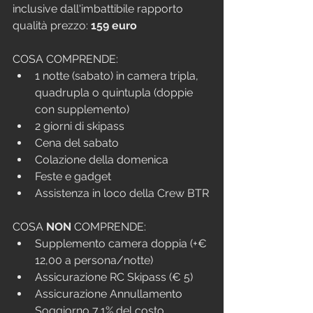
inclusive dall'imbattibile rapporto 
qualità prezzo: 
159 euro
COSA COMPRENDE:
1 notte (sabato) in camera tripla, 
quadrupla o quintupla (doppie 
con supplemento)
2 giorni di skipass
Cena del sabato
Colazione della domenica
Feste e gadget
Assistenza in loco della Crew BTR
COSA 
NON
 COMPRENDE:
Supplemento camera doppia (+€ 
12,00 a persona/notte)
Assicurazione RC Skipass (€ 5)
Assicurazione Annullamento 
Soggiorno 7,1% del costo 