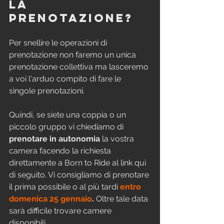
la 
prenotazione?
Per snellire le operazioni di 
prenotazione non faremo un unica 
prenotazione collettiva ma lasceremo 
a voi l'arduo compito di fare le 
singole prenotazioni.
Quindi, se siete una coppia o un 
piccolo gruppo vi chiediamo di 
prenotare in autonomia
 la vostra 
camera facendo la richiesta 
direttamente a Born to Ride al link qui 
di seguito. Vi consigliamo di prenotare 
il prima possibile o al più tardi 
entro 
domenica 25 gennaio
. 
Oltre tale data 
sarà difficile trovare camere 
disponibili.