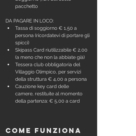
pacchetto
DA PAGARE IN LOCO:
Tassa di soggiorno € 1,50 a 
persona (ricordatevi di portare gli 
spicci)
Skipass Card riutilizzabile € 2,00 
(a meno che non la abbiate già)
Tessera club obbligatoria del 
Villaggio Olimpico, per servizi 
della struttura € 4,00 a persona
Cauzione key card delle 
camere, restituite al momento 
della partenza: € 5,00 a card
Come funziona 