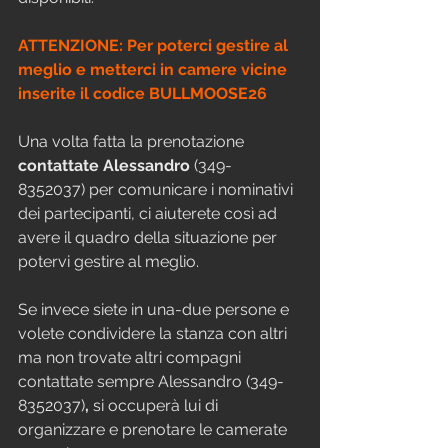
ATTENZIONE: Per poterci gestire al 
meglio e metterci in camere vicine 
inserite il codice BULLMOOSE26
Una volta fatta la prenotazione 
contattate Alessandro
 (349-
8352037) per comunicare i nominativi 
dei partecipanti, ci aiuterete così ad 
avere il quadro della situazione per 
potervi gestire al meglio.
Se invece siete in una-due persone e 
volete condividere la stanza con altri 
ma non trovate altri compagni 
contattate sempre Alessandro (349-
8352037)
, 
si occuperà lui di 
organizzare e prenotare le camerate 