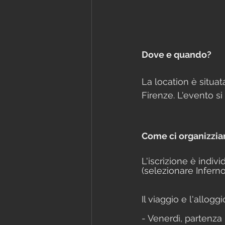
Dove e quando?
La location è situata
Firenze. L'evento si 
Come ci organizzi
L'iscrizione è indiv
(selezionare Infer
Il viaggio e l'allo
- Venerdì, partenza