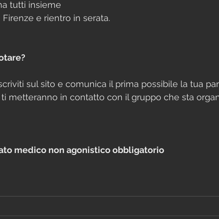
na tutti insieme
 Firenze e rientro in serata.
otare?
criviti sul sito e comunica il prima possibile la tua pa
ti metteranno in contatto con il gruppo che sta organ
cato medico non agonistico obbligatorio