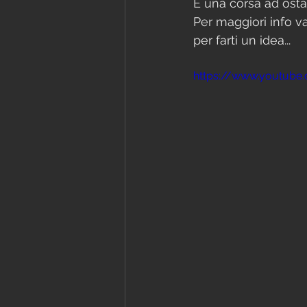
È una corsa ad osta
Per maggiori info vai
per farti un idea...
https://www.youtube