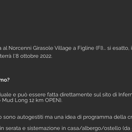
 al Norcenni Girasole Village a Figline (FI)... si esatto, 
terrà l'8 ottobre 2022.
amo?
iduale e può essere fatta direttamente sul sito di Infe
no Mud Long 12 km OPEN).
ggio sono autogestiti ma una idea di programma della 
 in serata e sistemazione in casa/albergo/ostello (da