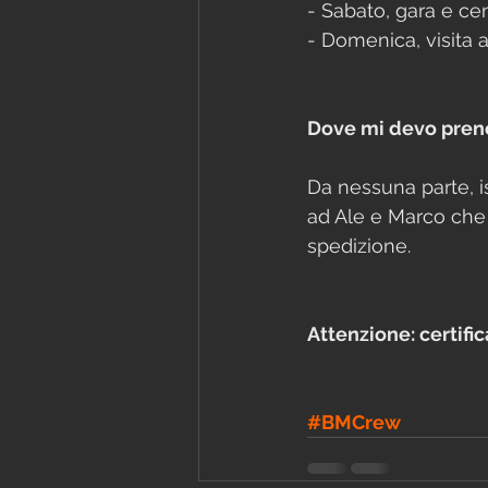
- Sabato, gara e ce
- Domenica, visita a
Dove mi devo pren
Da nessuna parte, is
ad Ale e Marco che 
spedizione.
Attenzione: certifi
#BMCrew