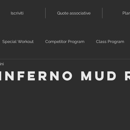
Iscriviti
Quote associative
Pla
Special Workout
Competitor Program
Class Program
ini
 INFERNO MUD 