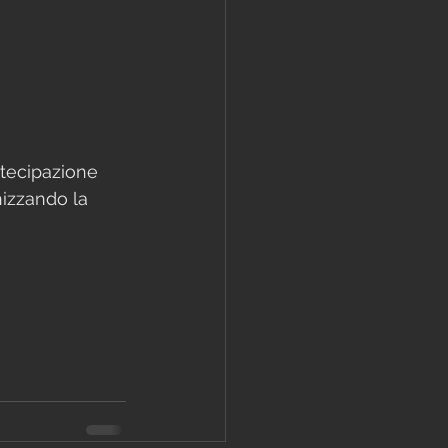
rtecipazione 
izzando la 