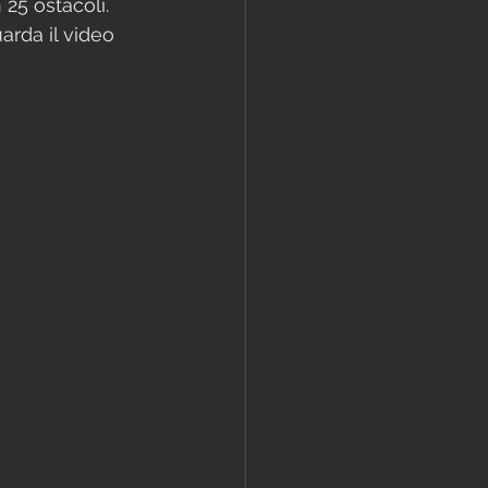
25 ostacoli. 
arda il video 