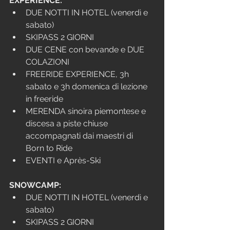
EXPERIENCE:
DUE NOTTI IN HOTEL (venerdì e 
sabato)
SKIPASS 2 GIORNI 
DUE CENE con bevande e DUE 
COLAZIONI  
FREERIDE EXPERIENCE, 3h 
sabato e 3h domenica di lezione 
in freeride
MERENDA sinoira piemontese e 
discesa a piste chiuse 
accompagnati dai maestri di 
Born to Ride
EVENTI e Après-Ski  
SNOWCAMP:
DUE NOTTI IN HOTEL (venerdì e 
sabato)
SKIPASS 2 GIORNI 