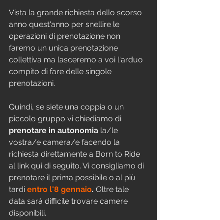
Vista la grande richiesta dello scorso 
anno quest'anno per snellire le 
operazioni di prenotazione non 
faremo un unica prenotazione 
collettiva ma lasceremo a voi l'arduo 
compito di fare delle singole 
prenotazioni. 
Quindi, se siete una coppia o un 
piccolo gruppo vi chiediamo di 
prenotare in autonomia
 la/le 
vostra/e camera/e facendo la 
richiesta direttamente a Born to Ride 
al link qui di seguito. Vi consigliamo di 
prenotare il prima possibile o al più 
tardi 
entro l'8 gennaio
. 
Oltre tale 
data sarà difficile trovare camere 
disponibili.