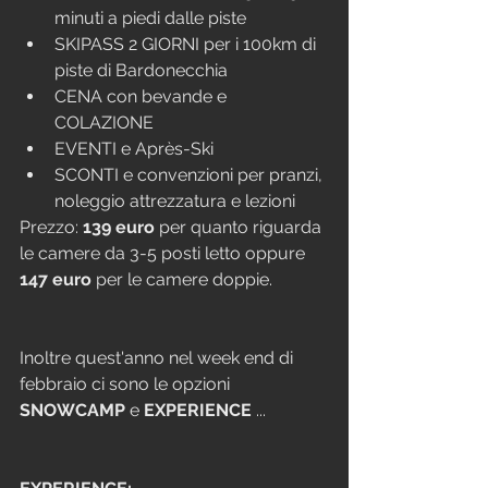
minuti a piedi dalle piste  
SKIPASS 2 GIORNI per i 100km di 
piste di Bardonecchia  
CENA con bevande e 
COLAZIONE  
EVENTI e Après-Ski  
SCONTI e convenzioni per pranzi, 
noleggio attrezzatura e lezioni 
Prezzo: 
139 euro
 per quanto riguarda 
le camere da 3-5 posti letto oppure 
147 euro
 per le camere doppie.
Inoltre quest'anno nel week end di 
febbraio ci sono le opzioni 
SNOWCAMP
 e 
EXPERIENCE 
...