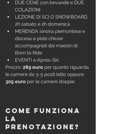
DUE CENE con bevande e DUE 
COLAZIONI  
LEZIONE DI SCI O SNOWBOARD, 
2h sabato e 2h domenica
MERENDA sinoira piemontese e 
discesa a piste chiuse 
accompagnati dai maestri di 
Born to Ride
EVENTI e Après-Ski  
Prezzo: 
289 euro
 per quanto riguarda 
le camere da 3-5 posti letto oppure 
305 euro
 per le camere doppie.
Come funziona 
la 
prenotazione?