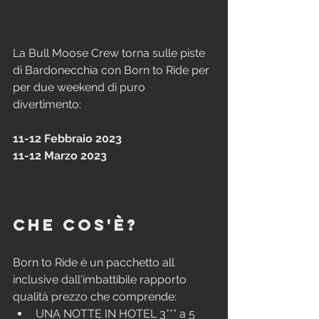
La Bull Moose Crew torna sulle piste 
di Bardonecchia con Born to Ride per 
per due weekend di puro 
divertimento:
11-12 Febbraio 2023
11-12 Marzo 2023
Che cos'è?
Born to Ride è un pacchetto all 
inclusive dall'imbattibile rapporto 
qualità prezzo che comprende:
UNA NOTTE IN HOTEL 3*** a 5 