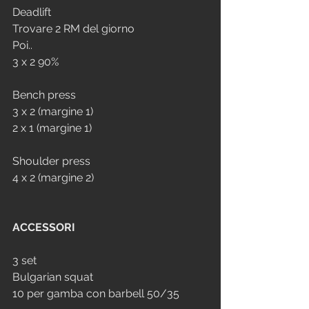
Deadlift
Trovare 2 RM del giorno
Poi..
3 x 2 90%
Bench press
3 x 2 (margine 1)
2 x 1 (margine 1)
Shoulder press
4 x 2 (margine 2)
ACCESSORI
3 set
Bulgarian squat
10 per gamba con barbell 50/35