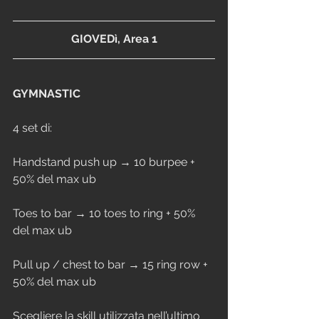
GIOVEDì, Area 1
GYMNASTIC
4 set di:
Handstand push up → 10 burpee + 
50% del max ub
Toes to bar → 10 toes to ring + 50% 
del max ub
Pull up / chest to bar → 15 ring row + 
50% del max ub
Scegliere la skill utilizzata nell’ultimo 