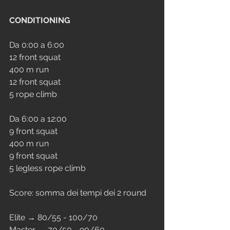
CONDITIONING
Da 0:00 a 6:00
12 front squat
400 m run
12 front squat
5 rope climb
Da 6:00 a 12:00
9 front squat
400 m run
9 front squat
5 legless rope climb
Score: somma dei tempi dei 2 round
Elite → 80/55 - 100/70
Master → 70/50 - 90/60