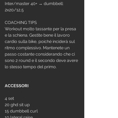
Inter/master 40+ → dumbbell: 
2x20/12,5
COACHING TIPS
Workout molto tassante per la presa 
e la schiena. Gestite bene il lavoro 
cardio sulla bike, poiché inciderà sul 
ritmo complessivo. Mantenete un 
passo costante considerando che ci 
sono 2 round e il secondo deve avere 
lo stesso tempo del primo.
ACCESSORI
4 set
20 ghd sit up
15 dumbbell curl
10 lateral raise