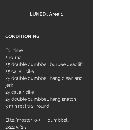
LUNEDì, Area 1
CONDITIONING
For time:
2 round
25 double dumbbell burpee deadlift
25 cal air bike
25 double dumbbell hang clean and 
jerk
25 cal air bike
25 double dumbbell hang snatch
3 min rest tra i round
Elite/master 35+ → dumbbell: 
2x22,5/15