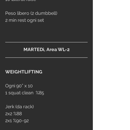
Peso libero (2 dumbbell)
2 min rest ogni set
MARTEDì, Area WL-2
WEIGHTLIFTING
Ogni 90” x 10
1 squat clean  %85
Jerk (da rack)
2x2 %88
2x1 %90-92