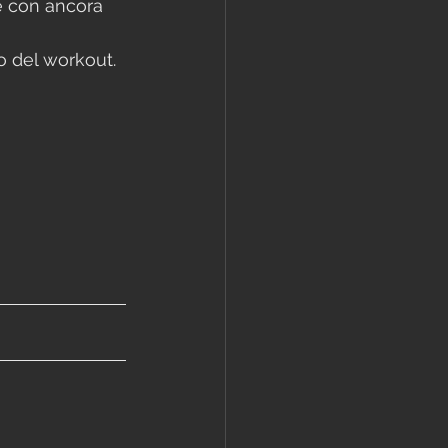
e con ancora 
o del workout.