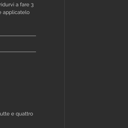
idurvi a fare 3 
e applicatelo 
utte e quattro 