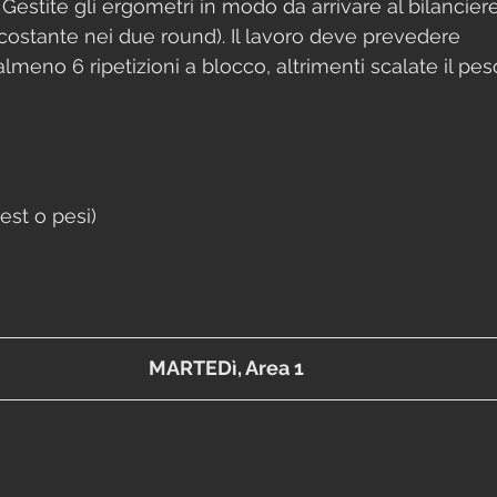
Gestite gli ergometri in modo da arrivare al bilancier
costante nei due round). Il lavoro deve prevedere 
meno 6 ripetizioni a blocco, altrimenti scalate il pes
vest o pesi)
MARTEDì, Area 1