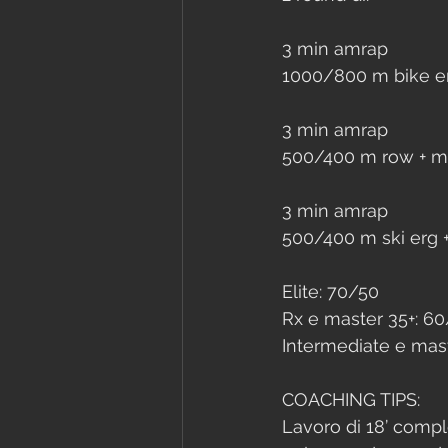
3 min amrap
1000/800 m bike er
3 min amrap
500/400 m row + m
3 min amrap
500/400 m ski erg 
Elite: 70/50
Rx e master 35+: 6
Intermediate e mas
COACHING TIPS:
Lavoro di 18’ comple