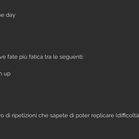
the day
ve fate più fatica tra le seguenti:
h up
di ripetizioni che sapete di poter replicare (difficoltà