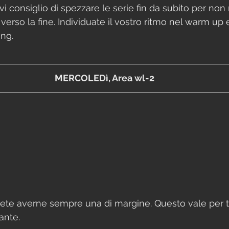
vi consiglio di spezzare le serie fin da subito per non r
a verso la fine. Individuate il vostro ritmo nel warm up 
ing.
MERCOLEDì, Area wl-2
rete averne sempre una di margine. Questo vale per t
ante.