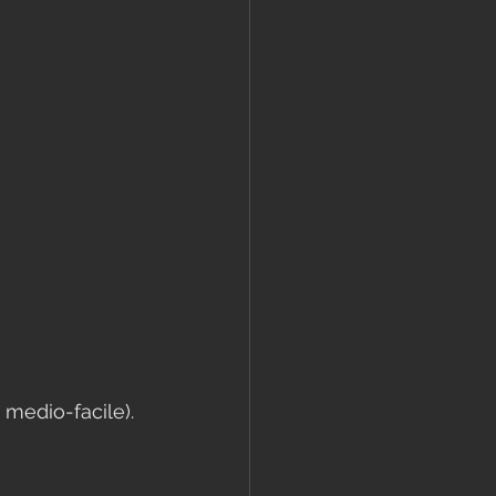
 medio-facile).