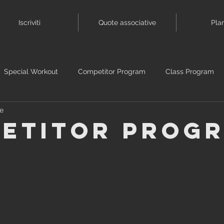
Iscriviti
Quote associative
Pla
Special Workout
Competitor Program
Class Program
se
etitor Prog