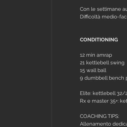
Con le settimane au
Difficoltà medio-faci
CONDITIONING
12 min amrap
21 kettlebell swing
15 wall ball
9 dumbbell bench 
Elite: kettlebell 32/
Rx e master 35+: ket
COACHING TIPS:
Allenamento dedicat