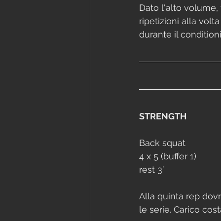
Dato l'alto volume, 
ripetizioni alla volt
durante il condition
STRENGTH
Back squat
4 x 5 (buffer 1)
rest 3’
Alla quinta rep dov
le serie. Carico cost