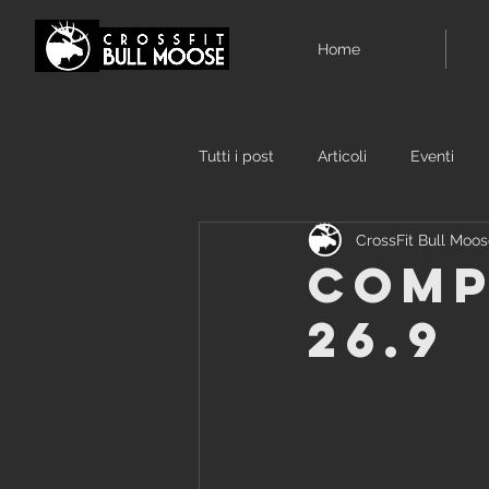
Home
Tutti i post
Articoli
Eventi
CrossFit Bull Moo
Comp
26.9