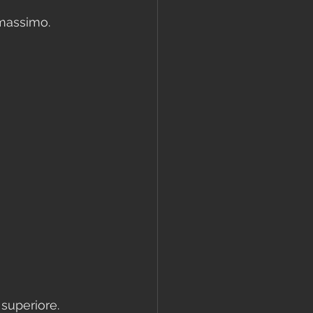
 massimo. 
superiore. 