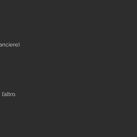
lanciere)
l’altro.