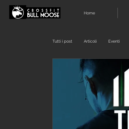
Home
Tutti i post
Articoli
Eventi