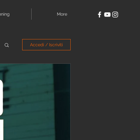
nning
More
Accedi / Iscriviti