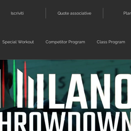
Iscriviti
Quote associative
Pla
Special Workout
Competitor Program
Class Program