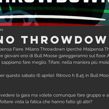
ini
no Throwdo
lpensa Fiere. Milano Throwdown (perché Malpensa 
 giovani eroi di Bull Moose gareggeranno sul floor. A
 sappiamo fare meglio. Tifare, nella maniera più mole
r questo sabato (6 aprile). Ritrovo h 8.45 in Bull Moo
vedere la gara ma volete comunque fare gruppo e av
ottere vista la fatica che hanno fatto gli altri?