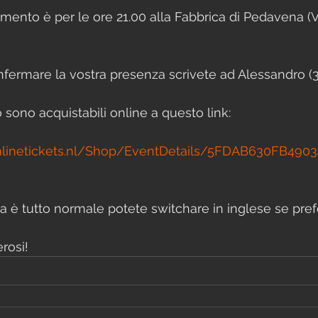
amento è per le ore 21.00 alla Fabbrica di Pedavena (V.
nfermare la vostra presenza scrivete ad Alessandro (
to sono acquistabili online a questo link:
linetickets.nl/Shop/EventDetails/5FDAB630FB490
a è tutto normale potete switchare in inglese se prefe
rosi!