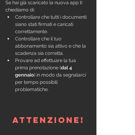
Se hai già scaricato la nuova app ti 
chiediamo di:
Controllare che tutti i documenti 
siano stati firmati e caricati 
correttamente.
Controllare che il tuo 
abbonamento sia attivo e che la 
scadenza sia corretta.
Provare ad effettuare la tua 
prima prenotazione (
dal 4 
gennaio
) in modo da segnalarci 
per tempo possibili 
problematiche.
ATTENZIONE!