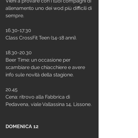
Vieni a provare con i tuoi compagni di 
allenamento uno dei wod più difficili di 
sempre. 
16.30-17.30
Class CrossFit Teen (14-18 anni).
18.30-20.30 
Beer Time: un occasione per 
scambiare due chiacchiere e avere 
info sule novità della stagione.
20.45
Cena: ritrovo alla Fabbrica di 
Pedavena, viale Vallassina 14, Lissone.
DOMENICA 12