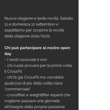
Nuova stagione e tante novità. Sabato 
11 e domenica 12 settembre vi 
aspettiamo per scoprire le novità 
della stagione 2021/2022. 
Chi può partecipare al nostro open 
day
- I nostri associati e non
- chi vuole provare per la prima volta 
il CrossFit
- chi fa già CrossFit ma vorrebbe 
qualcosa di più della solita class 
"commerciale"
- crossfitter e weightlifter esperti che 
vogliono passare una giornata 
all'insegna della propria passione.