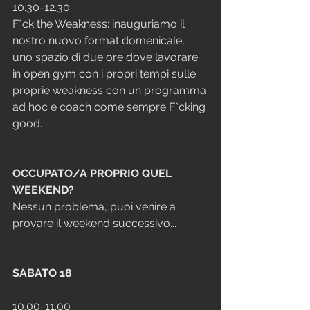
10.30-12.30
F*ck the Weakness: inauguriamo il 
nostro nuovo format domenicale, 
uno spazio di due ore dove lavorare 
in open gym con i propri tempi sulle 
proprie weakness con un programma 
ad hoc e coach come sempre F*cking 
good.
OCCUPATO/A PROPRIO QUEL 
WEEKEND?
Nessun problema, puoi venire a 
provare il weekend successivo...
SABATO 18 
10.00-11.00 