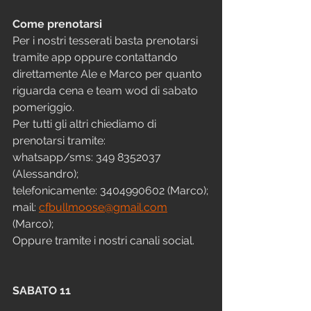
Come prenotarsi
Per i nostri tesserati basta prenotarsi 
tramite app oppure contattando 
direttamente Ale e Marco per quanto 
riguarda cena e team wod di sabato 
pomeriggio.
Per tutti gli altri chiediamo di 
prenotarsi tramite:
whatsapp/sms: 349 8352037 
(Alessandro);
telefonicamente: 3404990602 (Marco);
mail: 
cfbullmoose@gmail.com
(Marco);
Oppure tramite i nostri canali social.
SABATO 11 