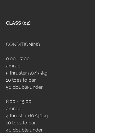
CLASS (c2)
CONDITIONING
0:00 - 7:00
amrap 
5 thruster 50/35kg 
10 toes to bar 
50 double under
8:00 - 15:00
amrap 
4 thruster 60/40kg 
10 toes to bar 
40 double under