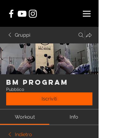
Gruppi
BM Program
Pubblico
Iscriviti
Workout
Info
Indietro