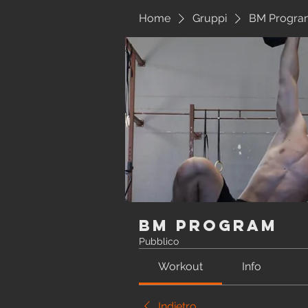
Home
Gruppi
BM Progra
BM Program
Pubblico
Workout
Info
Indietro