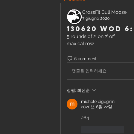
CrossFit Bull Moose
7 giugno 2020
130620 WOD 6
5 rounds of 2' on 2' off 
max cal row
6 commenti
댓글을 입력하세요.
정렬:
최신순
michele cigognini
2020년 6월 22일
264
좋아요
답글