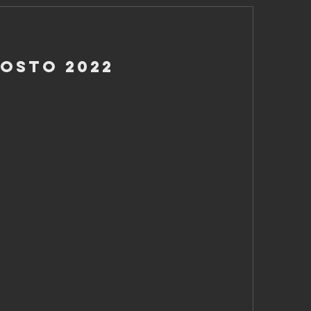
gosto 2022