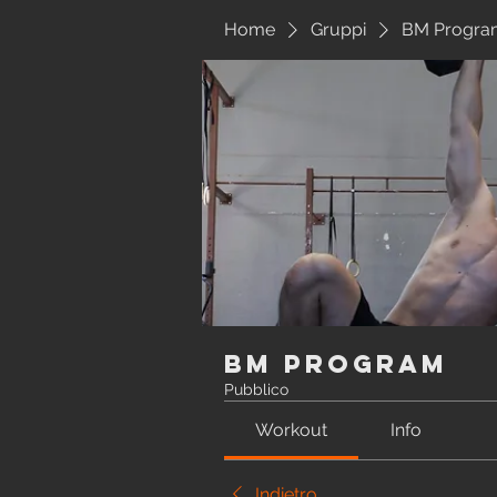
Home
Gruppi
BM Progra
BM Program
Pubblico
Workout
Info
Indietro