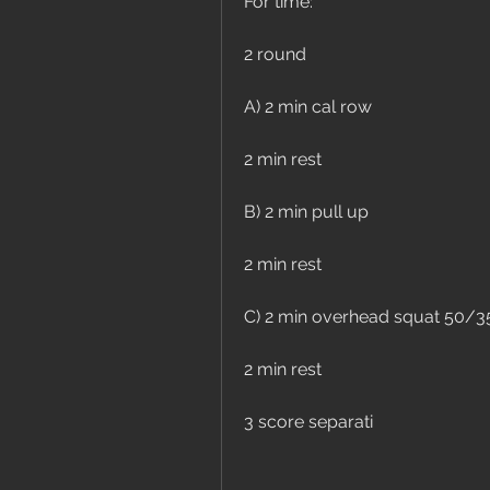
For time:
2 round
A) 2 min cal row
2 min rest
B) 2 min pull up
2 min rest
C) 2 min overhead squat 50/3
2 min rest
3 score separati