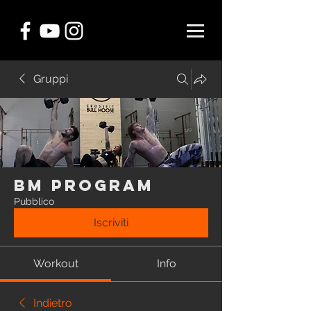
Gruppi
BM Program
Pubblico
Iscriviti
Workout
Info
Indietro