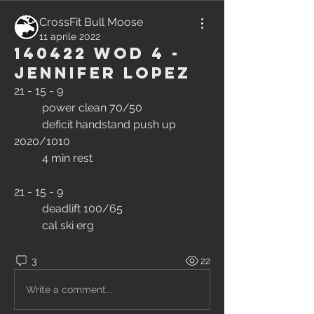
CrossFit Bull Moose
11 aprile 2022
140422 WOD 4 -
Jennifer Lopez
21 - 15 - 9
	power clean 70/50 
	deficit handstand push up 
2020/1010
	4 min rest
21 - 15 - 9
	deadlift 100/65
	cal ski erg
3
22
Write a comment...