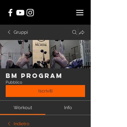
Gruppi
BM Program
Pubblico
Iscriviti
Workout
Info
Indietro