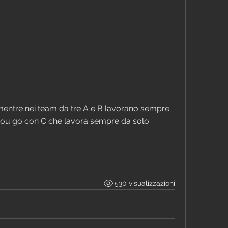
mentre nei team da tre A e B lavorano sempre 
go you go con C che lavora sempre da solo
530 visualizzazioni