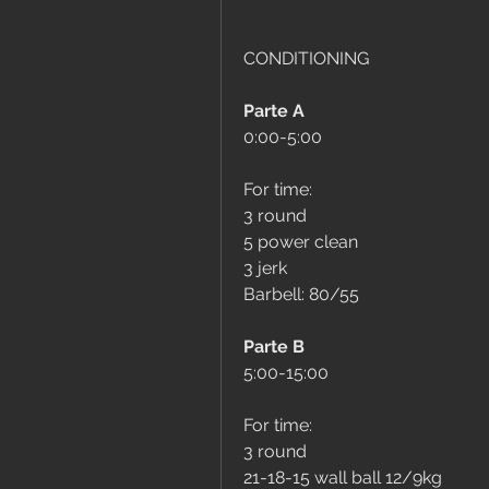
CONDITIONING 
Parte A
0:00-5:00
For time:
3 round
5 power clean
3 jerk 
Barbell: 80/55
Parte B
5:00-15:00
For time:
3 round
21-18-15 wall ball 12/9kg