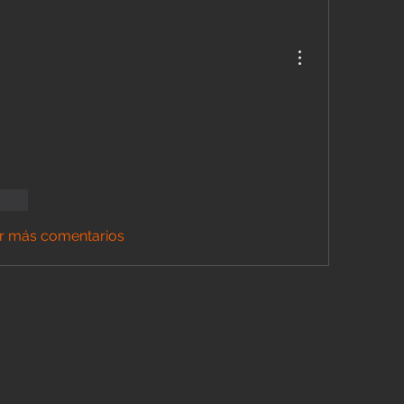
ionar
r más comentarios