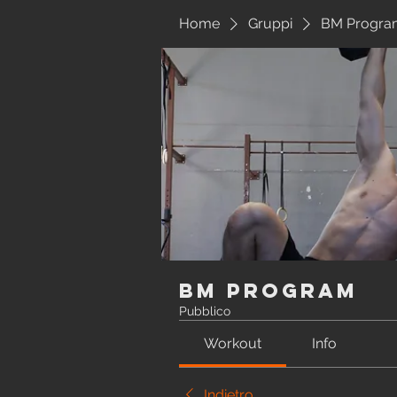
Home
Gruppi
BM Progra
BM Program
Pubblico
Workout
Info
Indietro