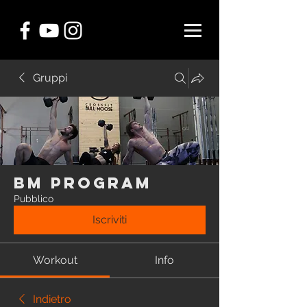
Gruppi
BM Program
Pubblico
Iscriviti
Workout
Info
Indietro