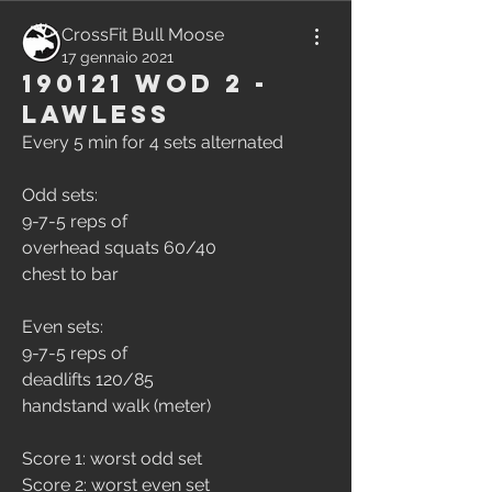
CrossFit Bull Moose
17 gennaio 2021
190121 WOD 2 -
Lawless
Every 5 min for 4 sets alternated
Odd sets:
9-7-5 reps of
overhead squats 60/40
chest to bar
Even sets:
9-7-5 reps of 
deadlifts 120/85
handstand walk (meter)
Score 1: worst odd set
Score 2: worst even set