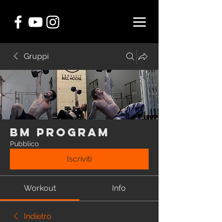
Gruppi
BM Program
Pubblico
Iscriviti
Workout
Info
Indietro