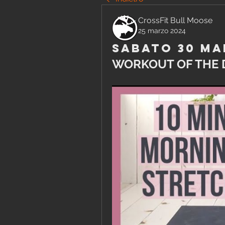
CrossFit Bull Moose
25 marzo 2024
Sabato 30 Ma
WORKOUT OF THE 