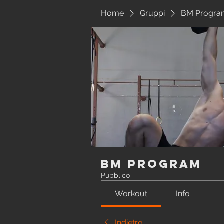
Home
Gruppi
BM Progra
BM Program
Pubblico
Workout
Info
Indietro