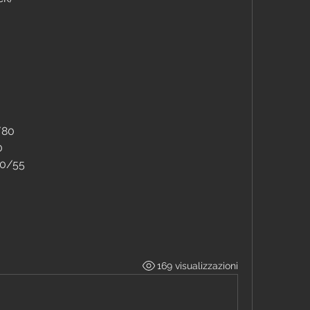
/80
0
80/55
169 visualizzazioni