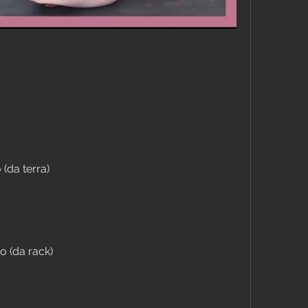
(da terra)
o (da rack)