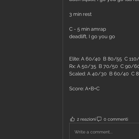
3 min rest 
C - 5 min amrap
deadlift, I go you go
Elite: A 60/40  B 80/55  C 110
Rx: A 50/35  B 70/50  C 90/6
Scaled: A 40/30  B 60/40  C 
Score: A+B+C
2 reazioni
0 commenti
Write a comment...