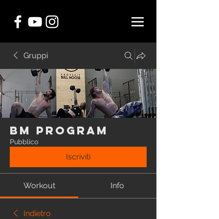
Gruppi
BM Program
Pubblico
Iscriviti
Workout
Info
Indietro