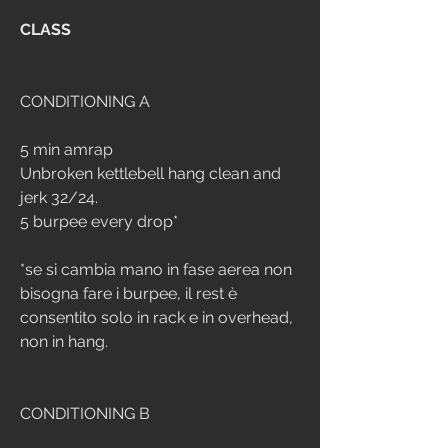
CLASS
CONDITIONING A
5 min amrap
Unbroken kettlebell hang clean and 
jerk 32/24. 
5 burpee every drop*
*se si cambia mano in fase aerea non 
bisogna fare i burpee, il rest è 
consentito solo in rack e in overhead, 
non in hang.
CONDITIONING B