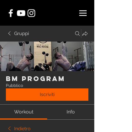
Gruppi
BM Program
Pubblico
Iscriviti
Workout
Info
Indietro