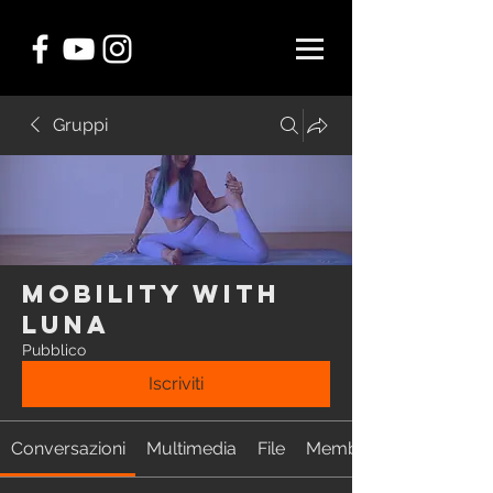
Gruppi
MOBILITY with
Luna
Pubblico
Iscriviti
Conversazioni
Multimedia
File
Membri