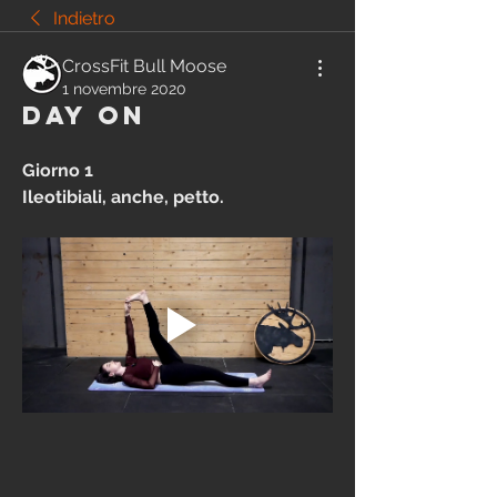
Indietro
CrossFit Bull Moose
1 novembre 2020
Day ON
Giorno 1
Ileotibiali, anche, petto.