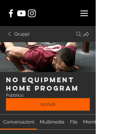
Gruppi
NO EQUIPMENT
Home Program
Pubblico
Iscriviti
Conversazioni
Multimedia
File
Membri