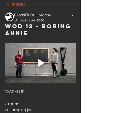
Indietro
CrossFit Bull Moose
15 novembre 2020
Wod 12 - Boring
Annie
WARM UP
2 round
20 jumping jack