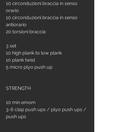
10 circonduzioni braccia in senso 
orario
10 circonduzioni braccia in senso 
antiorario
20 torsioni braccia
3 set
10 high plank to low plank
10 plank twist
5 micro plyo push up 
STRENGTH
10 min emom
3-6 clap push ups / plyo push ups / 
push ups