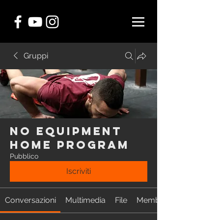
Gruppi
NO EQUIPMENT
Home Program
Pubblico
Iscriviti
Conversazioni
Multimedia
File
Membri