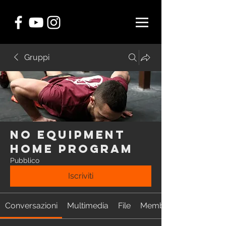
Gruppi
NO EQUIPMENT
Home Program
Pubblico
Iscriviti
Conversazioni
Multimedia
File
Membri