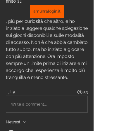
finito su 
amunralogin.it
, più per curiosità che altro, e ho 
iniziato a leggere qualche spiegazione 
sui giochi disponibili e sulle modalità 
di accesso. Non è che abbia cambiato 
tutto subito, ma ho iniziato a giocare 
con più attenzione. Ora imposto 
sempre un limite prima di iniziare e mi 
accorgo che l’esperienza è molto più 
tranquilla e meno stressante.
5
53
Write a comment...
Newest