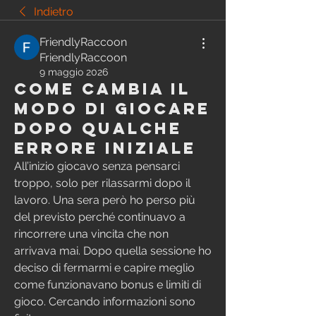
Indietro
FriendlyRaccoon
FriendlyRaccoon
9 maggio 2026
Come cambia il
modo di giocare
dopo qualche
errore iniziale
All’inizio giocavo senza pensarci 
troppo, solo per rilassarmi dopo il 
lavoro. Una sera però ho perso più 
del previsto perché continuavo a 
rincorrere una vincita che non 
arrivava mai. Dopo quella sessione ho 
deciso di fermarmi e capire meglio 
come funzionavano bonus e limiti di 
gioco. Cercando informazioni sono 