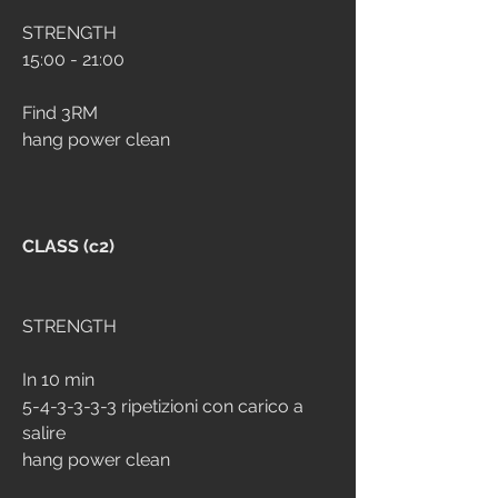
STRENGTH
15:00 - 21:00 
Find 3RM
hang power clean
CLASS (c2)
STRENGTH
In 10 min
5-4-3-3-3-3 ripetizioni con carico a 
salire 
hang power clean