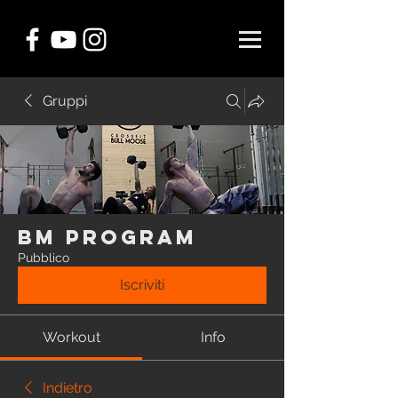
Gruppi
BM Program
Pubblico
Iscriviti
Workout
Info
Indietro