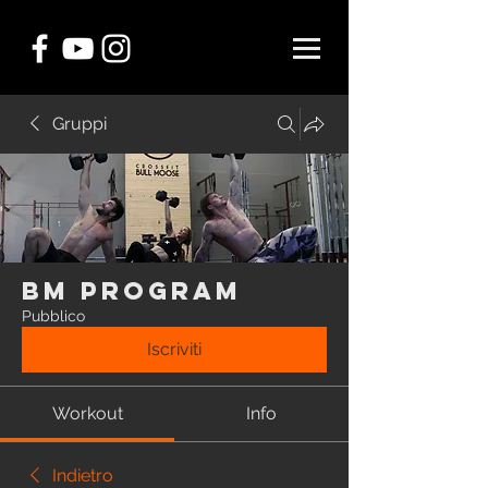
Gruppi
BM Program
Pubblico
Iscriviti
Workout
Info
Indietro