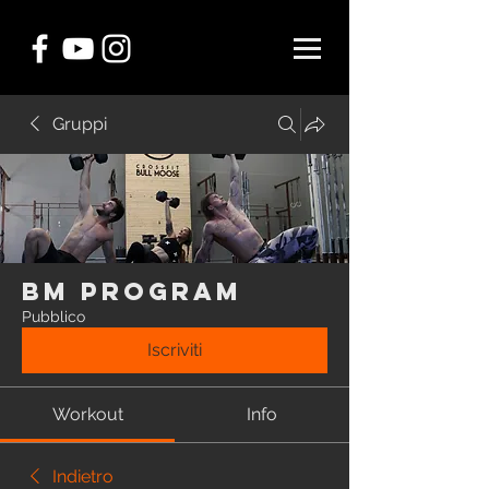
Gruppi
BM Program
Pubblico
Iscriviti
Workout
Info
Indietro