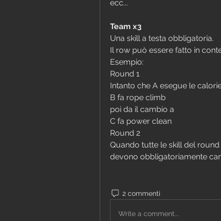
ecc...
Team x3
Una skill a testa obbligatoria. 
Il row può essere fatto in conte
Esempio:
Round 1
Intanto che A esegue le calori
B fa rope climb
poi da il cambio a
C fa power clean
Round 2
Quando tutte le skill del round 
devono obbligatoriamente camb
2 commenti
Write a comment...