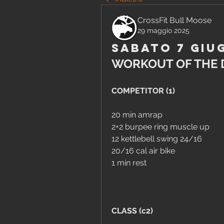
CrossFit Bull Moose
29 maggio 2025
Sabato 7 Giu
WORKOUT OF THE 
COMPETITOR (1)
20 min amrap
2+2 burpee ring muscle up
12 kettlebell swing 24/16
20/16 cal air bike
1 min rest
CLASS (c2)