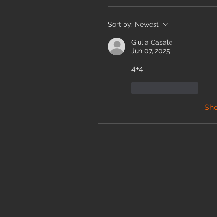
Sort by:
Newest
Giulia Casale
Jun 07, 2025
4+4
Like
Reply
Sh