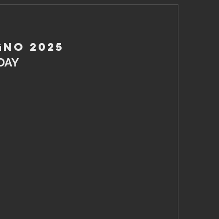
gno 2025
DAY