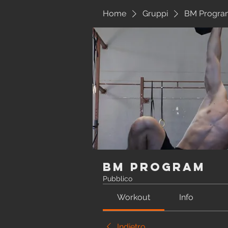
Home
Gruppi
BM Progra
BM Program
Pubblico
Workout
Info
Indietro