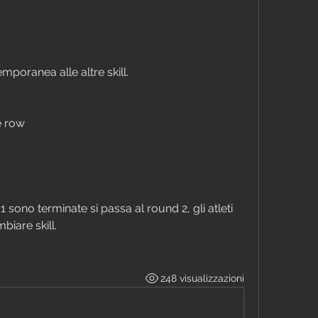
mporanea alle altre skill.
e row
1 sono terminate si passa al round 2, gli atleti 
iare skill.
248 visualizzazioni