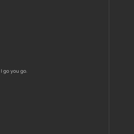
n I go you go.