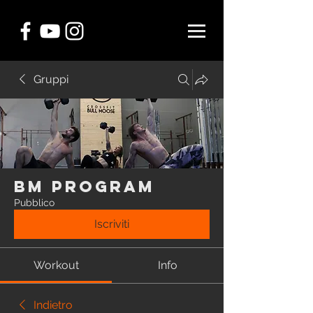
Gruppi
BM Program
Pubblico
Iscriviti
Workout
Info
Indietro