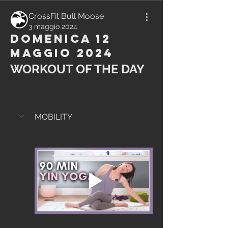
CrossFit Bull Moose
3 maggio 2024
Domenica 12
Maggio 2024
WORKOUT OF THE DAY
MOBILITY