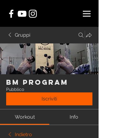
Gruppi
BM Program
Pubblico
Iscriviti
Workout
Info
Indietro