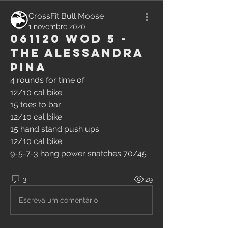
CrossFit Bull Moose
1 novembre 2020
061120 WOD 5 -
The Alessandra
Pina
4 rounds for time of
12/10 cal bike
15 toes to bar
12/10 cal bike
15 hand stand push ups
12/10 cal bike
9-5-7-3 hang power snatches 70/45
3
29
Escreva um comentário