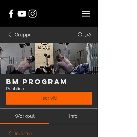
Gruppi
BM Program
Pubblico
Iscriviti
Workout
Info
Indietro