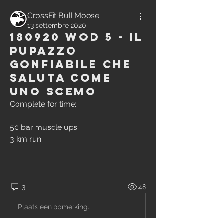
CrossFit Bull Moose
13 settembre 2020
180920 WOD 5 - Il
Pupazzo
Gonfiabile Che
Saluta Come
uno Scemo
Complete for time:
50 bar muscle ups
3 km run
3
48
Plaats een opmerking...