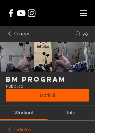
Gruppi
BM Program
Pubblico
Iscriviti
Workout
Info
Indietro