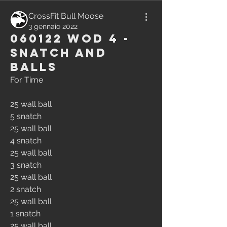
CrossFit Bull Moose
3 gennaio 2022
060122 WOD 4 -
Snatch and
Balls
For Time
25 wall ball
5 snatch
25 wall ball
4 snatch
25 wall ball
3 snatch
25 wall ball
2 snatch
25 wall ball
1 snatch
25 wall ball