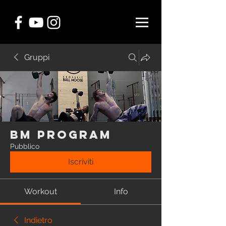
Gruppi
BM Program
Pubblico
Iscriviti
Workout
Info
Indietro